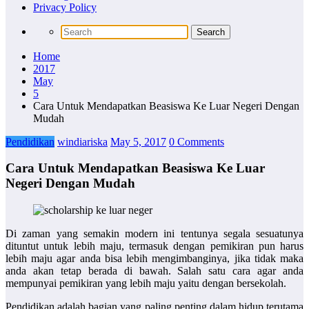
Privacy Policy
Home
2017
May
5
Cara Untuk Mendapatkan Beasiswa Ke Luar Negeri Dengan
Mudah
Pendidikan
windiariska
May 5, 2017
0 Comments
Cara Untuk Mendapatkan Beasiswa Ke Luar
Negeri Dengan Mudah
Di zaman yang semakin modern ini tentunya segala sesuatunya
dituntut untuk lebih maju, termasuk dengan pemikiran pun harus
lebih maju agar anda bisa lebih mengimbanginya, jika tidak maka
anda akan tetap berada di bawah. Salah satu cara agar anda
mempunyai pemikiran yang lebih maju yaitu dengan bersekolah.
Pendidikan adalah bagian yang paling penting dalam hidup terutama