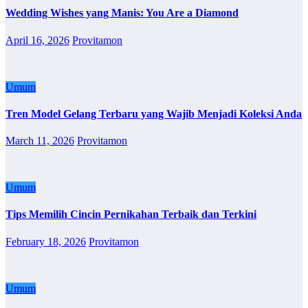
Wedding Wishes yang Manis: You Are a Diamond
April 16, 2026
Provitamon
Umum
Tren Model Gelang Terbaru yang Wajib Menjadi Koleksi Anda
March 11, 2026
Provitamon
Umum
Tips Memilih Cincin Pernikahan Terbaik dan Terkini
February 18, 2026
Provitamon
Umum