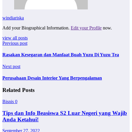
windiariska
Add your Biographical Information.
Edit your Profile
now.
view all posts
Previous post
Rasakan Kesegaran dan Manfaat Buah Yuzu Di Yuzu Tea
Next post
Perusahaan Desain Interior Yang Berpengalaman
Related Posts
Bisnis
0
Tips dan Info Beasiswa S2 Luar Negeri yang Wajib
Anda Ketahui!
September 27, 2022