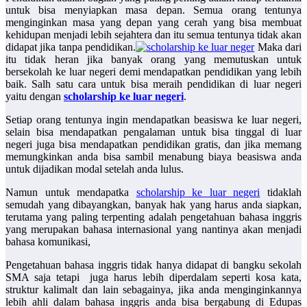
untuk bisa menyiapkan masa depan. Semua orang tentunya
menginginkan masa yang depan yang cerah yang bisa membuat
kehidupan menjadi lebih sejahtera dan itu semua tentunya tidak akan
didapat jika tanpa pendidikan.
Maka dari
itu tidak heran jika banyak orang yang memutuskan untuk
bersekolah ke luar negeri demi mendapatkan pendidikan yang lebih
baik. Salh satu cara untuk bisa meraih pendidikan di luar negeri
yaitu dengan
scholarship ke luar negeri
.
Setiap orang tentunya ingin mendapatkan beasiswa ke luar negeri,
selain bisa mendapatkan pengalaman untuk bisa tinggal di luar
negeri juga bisa mendapatkan pendidikan gratis, dan jika memang
memungkinkan anda bisa sambil menabung biaya beasiswa anda
untuk dijadikan modal setelah anda lulus.
Namun untuk mendapatka
scholarship ke luar negeri
tidaklah
semudah yang dibayangkan, banyak hak yang harus anda siapkan,
terutama yang paling terpenting adalah pengetahuan bahasa inggris
yang merupakan bahasa internasional yang nantinya akan menjadi
bahasa komunikasi,
Pengetahuan bahasa inggris tidak hanya didapat di bangku sekolah
SMA saja tetapi juga harus lebih diperdalam seperti kosa kata,
struktur kalimalt dan lain sebagainya, jika anda menginginkannya
lebih ahli dalam bahasa inggris anda bisa bergabung di Edupas