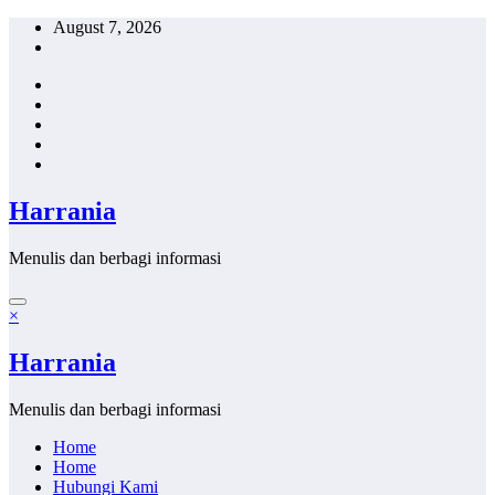
Skip
August 7, 2026
to
content
Harrania
Menulis dan berbagi informasi
×
Harrania
Menulis dan berbagi informasi
Home
Home
Hubungi Kami