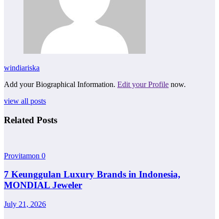
windiariska
Add your Biographical Information.
Edit your Profile
now.
view all posts
Related Posts
Provitamon
0
7 Keunggulan Luxury Brands in Indonesia,
MONDIAL Jeweler
July 21, 2026