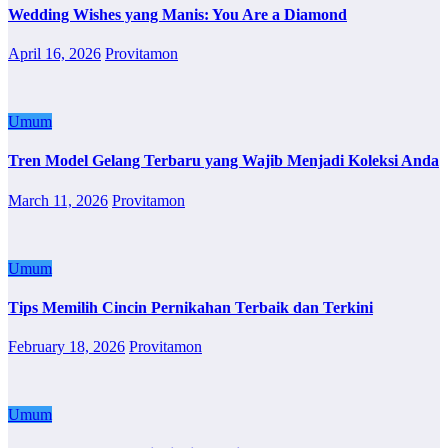
Wedding Wishes yang Manis: You Are a Diamond
April 16, 2026
Provitamon
Umum
Tren Model Gelang Terbaru yang Wajib Menjadi Koleksi Anda
March 11, 2026
Provitamon
Umum
Tips Memilih Cincin Pernikahan Terbaik dan Terkini
February 18, 2026
Provitamon
Umum