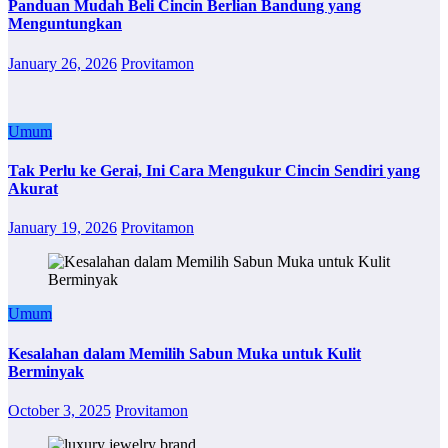
Panduan Mudah Beli Cincin Berlian Bandung yang
Menguntungkan
January 26, 2026
Provitamon
Umum
Tak Perlu ke Gerai, Ini Cara Mengukur Cincin Sendiri yang
Akurat
January 19, 2026
Provitamon
Umum
Kesalahan dalam Memilih Sabun Muka untuk Kulit
Berminyak
October 3, 2025
Provitamon