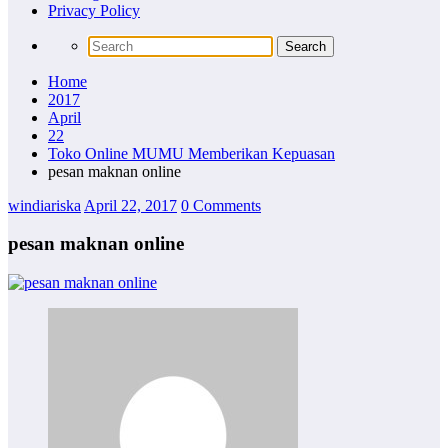
Privacy Policy
Home
2017
April
22
Toko Online MUMU Memberikan Kepuasan
pesan maknan online
windiariska
April 22, 2017
0 Comments
pesan maknan online