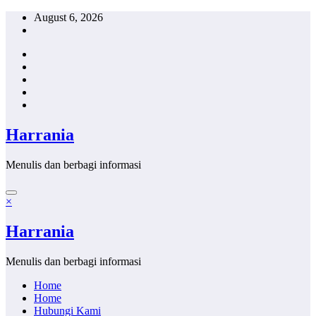
Skip
August 6, 2026
to
content
Harrania
Menulis dan berbagi informasi
×
Harrania
Menulis dan berbagi informasi
Home
Home
Hubungi Kami