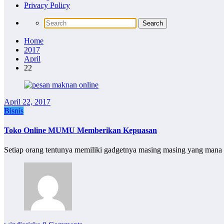
Privacy Policy
Home
2017
April
22
April 22, 2017
Bisnis
Toko Online MUMU Memberikan Kepuasan
Setiap orang tentunya memiliki gadgetnya masing masing yang mana 