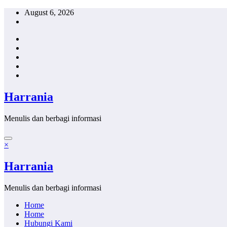
Skip
August 6, 2026
to
content
Harrania
Menulis dan berbagi informasi
×
Harrania
Menulis dan berbagi informasi
Home
Home
Hubungi Kami