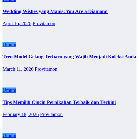
Wedding Wishes yang Manis: You Are a Diamond
April 16, 2026
Provitamon
Umum
Tren Model Gelang Terbaru yang Wajib Menjadi Koleksi Anda
March 11, 2026
Provitamon
Umum
Tips Memilih Cincin Pernikahan Terbaik dan Terkini
February 18, 2026
Provitamon
Umum