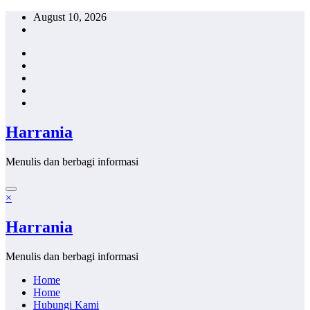
Skip
August 10, 2026
to
content
Harrania
Menulis dan berbagi informasi
×
Harrania
Menulis dan berbagi informasi
Home
Home
Hubungi Kami