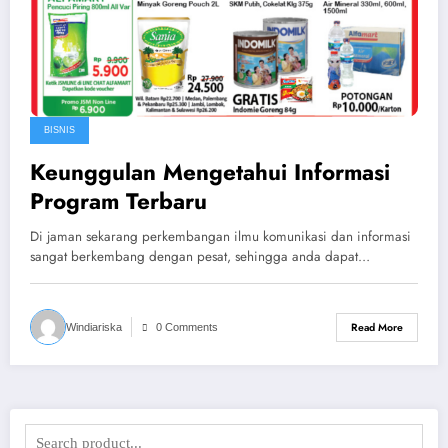
BISNIS
Keunggulan Mengetahui Informasi
Program Terbaru
Di jaman sekarang perkembangan ilmu komunikasi dan informasi
sangat berkembang dengan pesat, sehingga anda dapat…
Read More
Windiariska
0 Comments