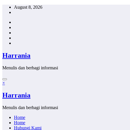
Skip
August 8, 2026
to
content
Harrania
Menulis dan berbagi informasi
×
Harrania
Menulis dan berbagi informasi
Home
Home
Hubungi Kami