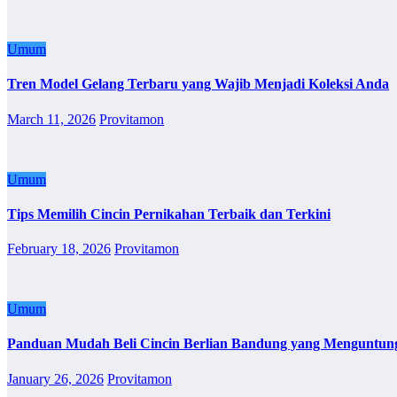
Umum
Tren Model Gelang Terbaru yang Wajib Menjadi Koleksi Anda
March 11, 2026
Provitamon
Umum
Tips Memilih Cincin Pernikahan Terbaik dan Terkini
February 18, 2026
Provitamon
Umum
Panduan Mudah Beli Cincin Berlian Bandung yang Menguntun
January 26, 2026
Provitamon