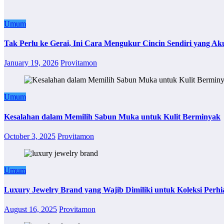
Umum
Tak Perlu ke Gerai, Ini Cara Mengukur Cincin Sendiri yang Ak
January 19, 2026
Provitamon
Umum
Kesalahan dalam Memilih Sabun Muka untuk Kulit Berminyak
October 3, 2025
Provitamon
Umum
Luxury Jewelry Brand yang Wajib Dimiliki untuk Koleksi Perhi
August 16, 2025
Provitamon