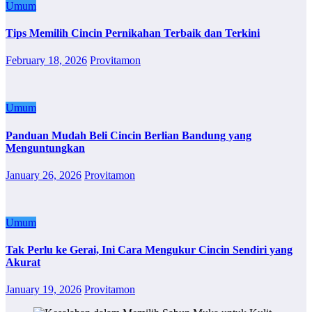
Umum
Tips Memilih Cincin Pernikahan Terbaik dan Terkini
February 18, 2026
Provitamon
Umum
Panduan Mudah Beli Cincin Berlian Bandung yang
Menguntungkan
January 26, 2026
Provitamon
Umum
Tak Perlu ke Gerai, Ini Cara Mengukur Cincin Sendiri yang
Akurat
January 19, 2026
Provitamon