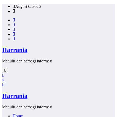
Skip
August 6, 2026
to
content
Harrania
Menulis dan berbagi informasi
×
Harrania
Menulis dan berbagi informasi
Home