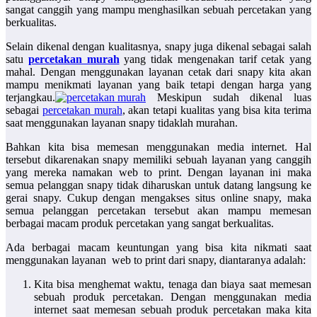
sangat canggih yang mampu menghasilkan sebuah percetakan yang
berkualitas.
Selain dikenal dengan kualitasnya, snapy juga dikenal sebagai salah
satu
percetakan murah
yang tidak mengenakan tarif cetak yang
mahal. Dengan menggunakan layanan cetak dari snapy kita akan
mampu menikmati layanan yang baik tetapi dengan harga yang
terjangkau.
Meskipun sudah dikenal luas
sebagai
percetakan murah
, akan tetapi kualitas yang bisa kita terima
saat menggunakan layanan snapy tidaklah murahan.
Bahkan kita bisa memesan menggunakan media internet. Hal
tersebut dikarenakan snapy memiliki sebuah layanan yang canggih
yang mereka namakan web to print. Dengan layanan ini maka
semua pelanggan snapy tidak diharuskan untuk datang langsung ke
gerai snapy. Cukup dengan mengakses situs online snapy, maka
semua pelanggan percetakan tersebut akan mampu memesan
berbagai macam produk percetakan yang sangat berkualitas.
Ada berbagai macam keuntungan yang bisa kita nikmati saat
menggunakan layanan web to print dari snapy, diantaranya adalah:
Kita bisa menghemat waktu, tenaga dan biaya saat memesan
sebuah produk percetakan. Dengan menggunakan media
internet saat memesan sebuah produk percetakan maka kita