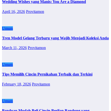
Wedding Wishes yang Manis: You Are a Diamond
April 16, 2026
Provitamon
Umum
Tren Model Gelang Terbaru yang Wajib Menjadi Koleksi Anda
March 11, 2026
Provitamon
Umum
Tips Memilih Cincin Pernikahan Terbaik dan Terkini
February 18, 2026
Provitamon
Umum
Panduan Mudah Beli Cincin Berlian Bandung yang