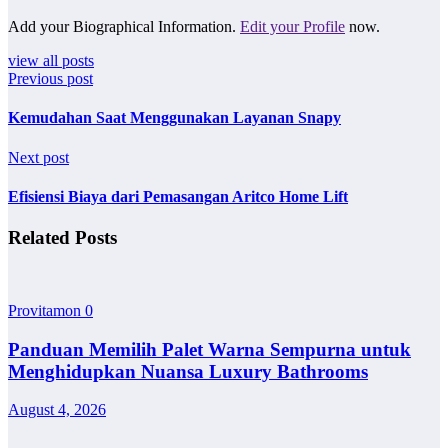
Add your Biographical Information.
Edit your Profile
now.
view all posts
Previous post
Kemudahan Saat Menggunakan Layanan Snapy
Next post
Efisiensi Biaya dari Pemasangan Aritco Home Lift
Related Posts
Provitamon
0
Panduan Memilih Palet Warna Sempurna untuk
Menghidupkan Nuansa Luxury Bathrooms
August 4, 2026