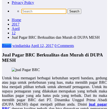
Privacy Policy
Home
2017
April
12
Jual Pagar BRC Berkualitas dan Murah di DUPA MESH
Bisnis
windiariska
April 12, 2017
0 Comments
Jual Pagar BRC Berkualitas dan Murah di DUPA
MESH
Untuk bisa memagari berbagai kebutuhan seperti bandara, gedung
atau juga untuk perkebunan yang luas, maka memilih pagar BRC
bisa menjadi pilihan terbaik untuk alternatif pemagaran. Untuk itu
supaya pemagaran yang dilakukan merupakan yang terbaik maka
kualitas pagar yang ada hatus pula yang terbaik. Dari itu maka
memilih pagar BRC dari PT. Dinamika Unggul Prima Abadi
(DUPA MESH) dapat menjadi pilihan anda. Disini
jual pagar
BRC
dengan kualitas terbaik dan bisa digunakan untuk pemagaran