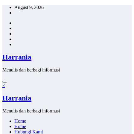
Skip
August 9, 2026
to
content
Harrania
Menulis dan berbagi informasi
×
Harrania
Menulis dan berbagi informasi
Home
Home
Hubungi Kami