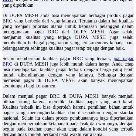
yang diperlukan.
Di DUPA MESH anda bisa mendapatkan berbagai produk pagar
BRC yang berbeda dari yang lainnya. Terutama dalam hal kualitas
yang menjadi prioritas utama untuk kepuasan pelanggan dalam
menggunakan pagar BRC dari DUPA MESH. Agar selalu
menjamin kualitas yang terjaga DUPA MESH juga selalu
memberikan berbagai pengarahan yang terus-menerus kepada para
pelanggannya sehingga kualitas pagar tetap terjaga dengan baik.
Selain memberikan kualitas pagar BRC yang terbaik,
jual pagar
BRC
di DUPA MESH juga lebih murah dalam harga. Anda tetap
bisa mendapatkan kualitas pagar terbaik dengan harga yang lebih
murah dibandingkan dengan yang lainnya. Sehingga dengan
memesan pagar di DUPA MESH akan banyak mendapatkan
keuntungan bagi konsumen.
Dalam menjual pagar BRC di DUPA MESH banyak menjadi
pilihan orang karena memiliki kualitas pagar yang anti karat.
Kualitas terbaik ini bisa diperoleh karena pemilihan bahan untuk
pagar yang memangberkualitas dan disesuaikan dengan standar
nasional. Selain itu dalam proses pembuatannya juga diperhatikan
dengan memperhatikan ketahanan pada fisik dan warnanya, dengan
begitu pada ketahan pagar akan tetap dalam kondisi yang terbaik
dengan tidak mudah berkarat pada waktu yang lama.