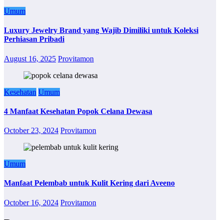
Umum
Luxury Jewelry Brand yang Wajib Dimiliki untuk Koleksi
Perhiasan Pribadi
August 16, 2025
Provitamon
Kesehatan
Umum
4 Manfaat Kesehatan Popok Celana Dewasa
October 23, 2024
Provitamon
Umum
Manfaat Pelembab untuk Kulit Kering dari Aveeno
October 16, 2024
Provitamon