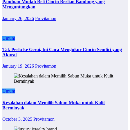
Panduan Mudah Beli Cincin Berlian Bandung yang
Menguntungkan
January 26, 2026
Provitamon
Umum
Tak Perlu ke Gerai, Ini Cara Mengukur Cincin Sendiri yang
Akurat
January 19, 2026
Provitamon
Umum
Kesalahan dalam Memilih Sabun Muka untuk Kulit
Berminyak
October 3, 2025
Provitamon