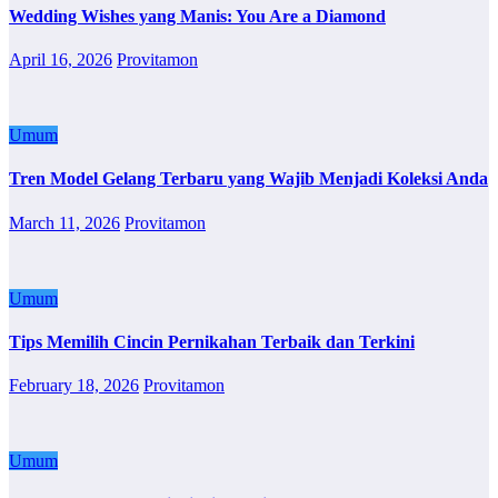
Wedding Wishes yang Manis: You Are a Diamond
April 16, 2026
Provitamon
Umum
Tren Model Gelang Terbaru yang Wajib Menjadi Koleksi Anda
March 11, 2026
Provitamon
Umum
Tips Memilih Cincin Pernikahan Terbaik dan Terkini
February 18, 2026
Provitamon
Umum