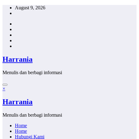
Skip
August 9, 2026
to
content
Harrania
Menulis dan berbagi informasi
×
Harrania
Menulis dan berbagi informasi
Home
Home
Hubungi Kami