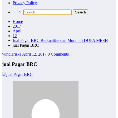
Privacy Policy
Home
2017
April
12
Jual Pagar BRC Berkualitas dan Murah di DUPA MESH
jual Pagar BRC
windiariska
April 12, 2017
0 Comments
jual Pagar BRC