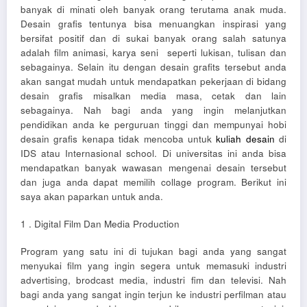
banyak di minati oleh banyak orang terutama anak muda.
Desain grafis tentunya bisa menuangkan inspirasi yang
bersifat positif dan di sukai banyak orang salah satunya
adalah film animasi, karya seni seperti lukisan, tulisan dan
sebagainya. Selain itu dengan desain grafits tersebut anda
akan sangat mudah untuk mendapatkan pekerjaan di bidang
desain grafis misalkan media masa, cetak dan lain
sebagainya. Nah bagi anda yang ingin melanjutkan
pendidikan anda ke perguruan tinggi dan mempunyai hobi
desain grafis kenapa tidak mencoba untuk
kuliah desain
di
IDS atau Internasional school. Di universitas ini anda bisa
mendapatkan banyak wawasan mengenai desain tersebut
dan juga anda dapat memilih collage program. Berikut ini
saya akan paparkan untuk anda.
1 . Digital Film Dan Media Production
Program yang satu ini di tujukan bagi anda yang sangat
menyukai film yang ingin segera untuk memasuki industri
advertising, brodcast media, industri fim dan televisi. Nah
bagi anda yang sangat ingin terjun ke industri perfilman atau