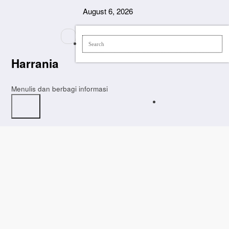
Skip
August 6, 2026
to
content
Harrania
Menulis dan berbagi informasi