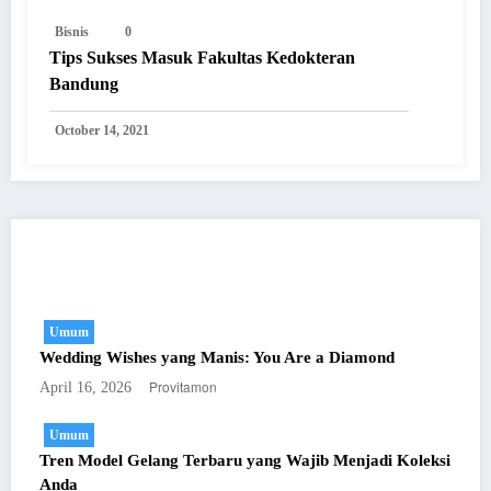
Bisnis
0
Tips Sukses Masuk Fakultas Kedokteran
Bandung
October 14, 2021
You May Have Missed
Umum
Wedding Wishes yang Manis: You Are a Diamond
Provitamon
April 16, 2026
Umum
Tren Model Gelang Terbaru yang Wajib Menjadi Koleksi
Anda