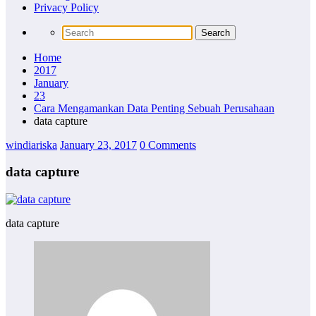
Privacy Policy
Home
2017
January
23
Cara Mengamankan Data Penting Sebuah Perusahaan
data capture
windiariska
January 23, 2017
0 Comments
data capture
data capture