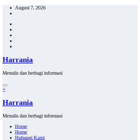
Skip
August 7, 2026
to
content
Harrania
Menulis dan berbagi informasi
×
Harrania
Menulis dan berbagi informasi
Home
Home
Hubungi Kami