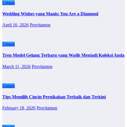
Umum
Wedding Wishes yang Manis: You Are a Diamond
April 16, 2026
Provitamon
Umum
Tren Model Gelang Terbaru yang Wajib Menjadi Koleksi Anda
March 11, 2026
Provitamon
Umum
Tips Memilih Cincin Pernikahan Terbaik dan Terkini
February 18, 2026
Provitamon