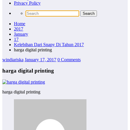
Privacy Policy
Home
2017
January
17
Kelebihan Dari Snapy Di Tahun 2017
harga digital printing
windiariska
January 17, 2017
0 Comments
harga digital printing
harga digital printing