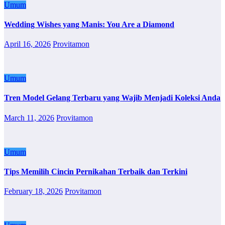
Umum
Wedding Wishes yang Manis: You Are a Diamond
April 16, 2026
Provitamon
Umum
Tren Model Gelang Terbaru yang Wajib Menjadi Koleksi Anda
March 11, 2026
Provitamon
Umum
Tips Memilih Cincin Pernikahan Terbaik dan Terkini
February 18, 2026
Provitamon