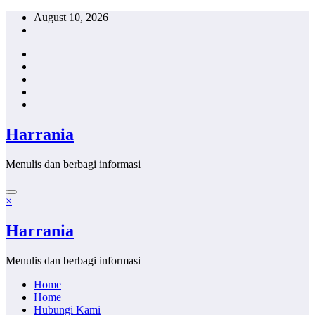
Skip
August 10, 2026
to
content
Harrania
Menulis dan berbagi informasi
×
Harrania
Menulis dan berbagi informasi
Home
Home
Hubungi Kami