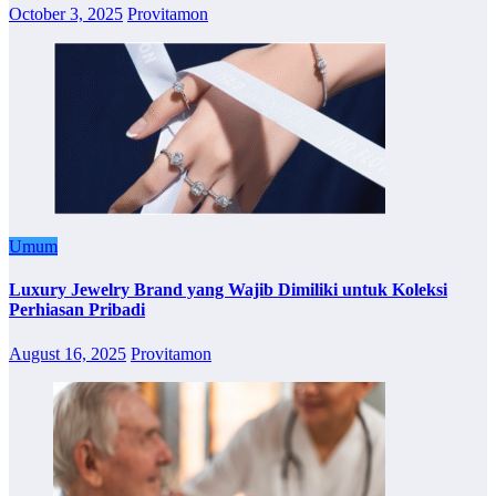
October 3, 2025
Provitamon
Umum
Luxury Jewelry Brand yang Wajib Dimiliki untuk Koleksi
Perhiasan Pribadi
August 16, 2025
Provitamon