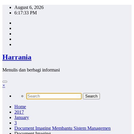
Skip
August 6, 2026
to
6:17:34 PM
content
Harrania
Menulis dan berbagi informasi
×
Home
2017
January
3
Document Imaging Membantu Sistem Managemen
Document Imaging