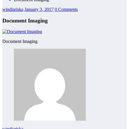
windiariska
January 3, 2017
0 Comments
Document Imaging
Document Imaging
windiariska