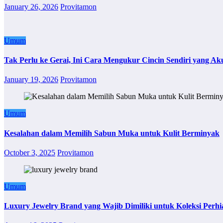
January 26, 2026
Provitamon
Umum
Tak Perlu ke Gerai, Ini Cara Mengukur Cincin Sendiri yang Ak
January 19, 2026
Provitamon
Umum
Kesalahan dalam Memilih Sabun Muka untuk Kulit Berminyak
October 3, 2025
Provitamon
Umum
Luxury Jewelry Brand yang Wajib Dimiliki untuk Koleksi Perhi