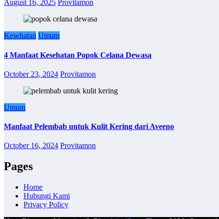
August 16, 2025
Provitamon
Kesehatan
Umum
4 Manfaat Kesehatan Popok Celana Dewasa
October 23, 2024
Provitamon
Umum
Manfaat Pelembab untuk Kulit Kering dari Aveeno
October 16, 2024
Provitamon
Pages
Home
Hubungi Kami
Privacy Policy