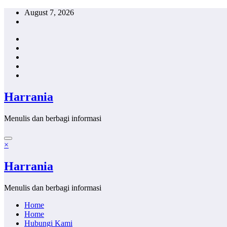
Skip
August 7, 2026
to
content
Harrania
Menulis dan berbagi informasi
×
Harrania
Menulis dan berbagi informasi
Home
Home
Hubungi Kami