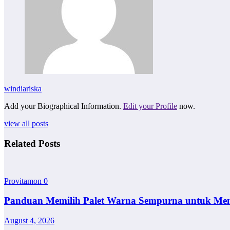
windiariska
Add your Biographical Information.
Edit your Profile
now.
view all posts
Related Posts
Provitamon
0
Panduan Memilih Palet Warna Sempurna untuk Me
August 4, 2026