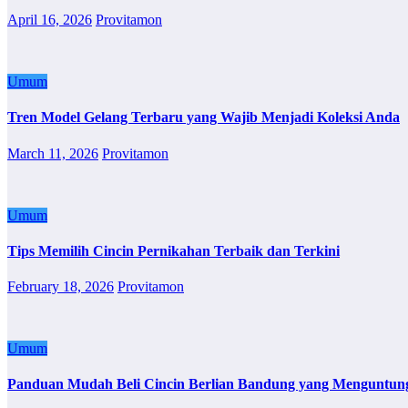
April 16, 2026
Provitamon
Umum
Tren Model Gelang Terbaru yang Wajib Menjadi Koleksi Anda
March 11, 2026
Provitamon
Umum
Tips Memilih Cincin Pernikahan Terbaik dan Terkini
February 18, 2026
Provitamon
Umum
Panduan Mudah Beli Cincin Berlian Bandung yang Menguntun