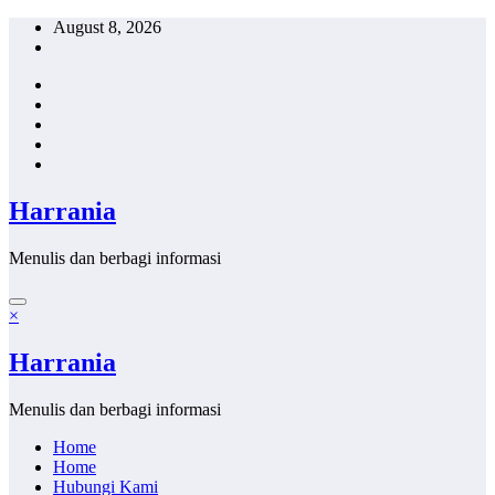
Skip
August 8, 2026
to
content
Harrania
Menulis dan berbagi informasi
×
Harrania
Menulis dan berbagi informasi
Home
Home
Hubungi Kami