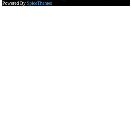
Powered By
SpiceThemes