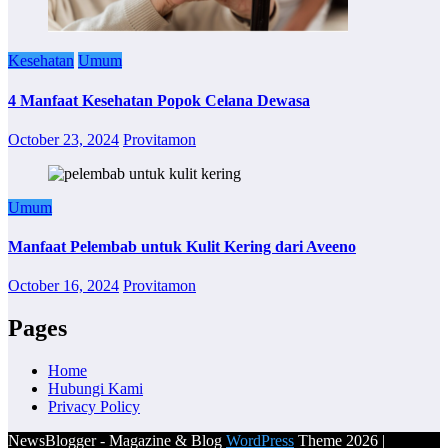
Kesehatan
Umum
4 Manfaat Kesehatan Popok Celana Dewasa
October 23, 2024
Provitamon
Umum
Manfaat Pelembab untuk Kulit Kering dari Aveeno
October 16, 2024
Provitamon
Pages
Home
Hubungi Kami
Privacy Policy
NewsBlogger - Magazine & Blog
WordPress
Theme 2026 |