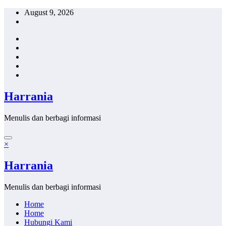
Skip
August 9, 2026
to
content
Harrania
Menulis dan berbagi informasi
×
Harrania
Menulis dan berbagi informasi
Home
Home
Hubungi Kami