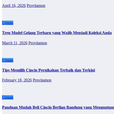
April 16, 2026
Provitamon
Umum
Tren Model Gelang Terbaru yang Wajib Menjadi Koleksi Anda
March 11, 2026
Provitamon
Umum
Tips Memilih Cincin Pernikahan Terbaik dan Terkini
February 18, 2026
Provitamon
Umum
Panduan Mudah Beli Cincin Berlian Bandung yang Menguntun