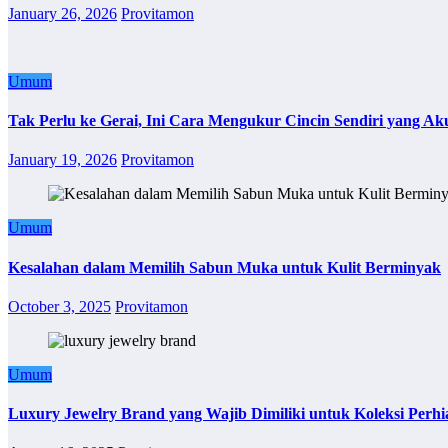
January 26, 2026
Provitamon
Umum
Tak Perlu ke Gerai, Ini Cara Mengukur Cincin Sendiri yang Ak
January 19, 2026
Provitamon
Umum
Kesalahan dalam Memilih Sabun Muka untuk Kulit Berminyak
October 3, 2025
Provitamon
Umum
Luxury Jewelry Brand yang Wajib Dimiliki untuk Koleksi Perhi