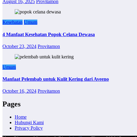
August 16, 2025
Provitamon
Kesehatan
Umum
4 Manfaat Kesehatan Popok Celana Dewasa
October 23, 2024
Provitamon
Umum
Manfaat Pelembab untuk Kulit Kering dari Aveeno
October 16, 2024
Provitamon
Pages
Home
Hubungi Kami
Privacy Policy