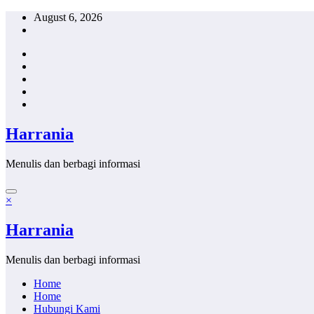
Skip
August 6, 2026
to
content
Harrania
Menulis dan berbagi informasi
×
Harrania
Menulis dan berbagi informasi
Home
Home
Hubungi Kami