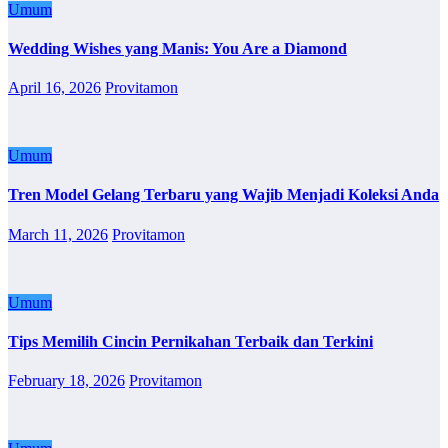
Umum
Wedding Wishes yang Manis: You Are a Diamond
April 16, 2026
Provitamon
Umum
Tren Model Gelang Terbaru yang Wajib Menjadi Koleksi Anda
March 11, 2026
Provitamon
Umum
Tips Memilih Cincin Pernikahan Terbaik dan Terkini
February 18, 2026
Provitamon