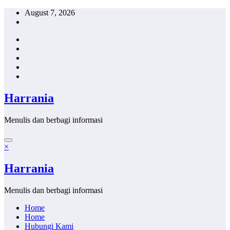
Skip
August 7, 2026
to
content
Harrania
Menulis dan berbagi informasi
×
Harrania
Menulis dan berbagi informasi
Home
Home
Hubungi Kami