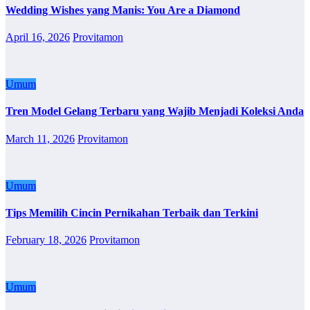
Wedding Wishes yang Manis: You Are a Diamond
April 16, 2026
Provitamon
Umum
Tren Model Gelang Terbaru yang Wajib Menjadi Koleksi Anda
March 11, 2026
Provitamon
Umum
Tips Memilih Cincin Pernikahan Terbaik dan Terkini
February 18, 2026
Provitamon
Umum