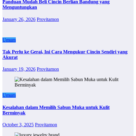
Panduan Mudah Beli Cincin Berlian Bandung yang
Menguntungkan
January 26, 2026
Provitamon
Umum
Tak Perlu ke Gerai, Ini Cara Mengukur Cincin Sendiri yang
Akurat
January 19, 2026
Provitamon
Umum
Kesalahan dalam Memilih Sabun Muka untuk Kulit
Berminyak
October 3, 2025
Provitamon