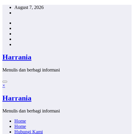
Skip
August 7, 2026
to
content
Harrania
Menulis dan berbagi informasi
×
Harrania
Menulis dan berbagi informasi
Home
Home
Hubungi Kami