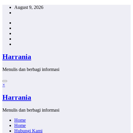
Skip
August 9, 2026
to
content
Harrania
Menulis dan berbagi informasi
×
Harrania
Menulis dan berbagi informasi
Home
Home
Hubungi Kami