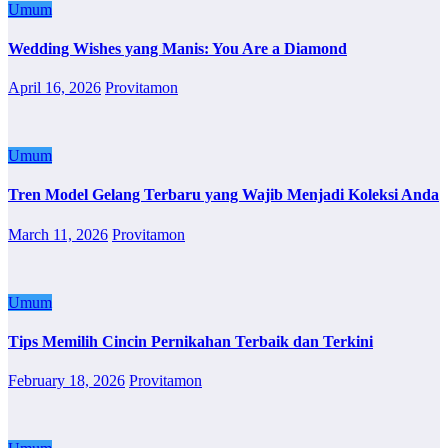
Umum
Wedding Wishes yang Manis: You Are a Diamond
April 16, 2026
Provitamon
Umum
Tren Model Gelang Terbaru yang Wajib Menjadi Koleksi Anda
March 11, 2026
Provitamon
Umum
Tips Memilih Cincin Pernikahan Terbaik dan Terkini
February 18, 2026
Provitamon