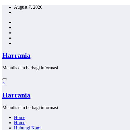
Skip
August 7, 2026
to
content
Harrania
Menulis dan berbagi informasi
×
Harrania
Menulis dan berbagi informasi
Home
Home
Hubungi Kami