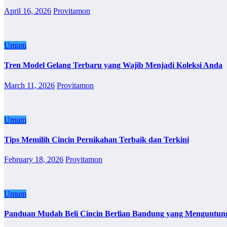
April 16, 2026
Provitamon
Umum
Tren Model Gelang Terbaru yang Wajib Menjadi Koleksi Anda
March 11, 2026
Provitamon
Umum
Tips Memilih Cincin Pernikahan Terbaik dan Terkini
February 18, 2026
Provitamon
Umum
Panduan Mudah Beli Cincin Berlian Bandung yang Menguntun