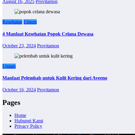
August 16, 2025
Provitamon
Kesehatan
Umum
4 Manfaat Kesehatan Popok Celana Dewasa
October 23, 2024
Provitamon
Umum
Manfaat Pelembab untuk Kulit Kering dari Aveeno
October 16, 2024
Provitamon
Pages
Home
Hubungi Kami
Privacy Policy