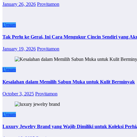
January 26, 2026
Provitamon
Umum
Tak Perlu ke Gerai, Ini Cara Mengukur Cincin Sendiri yang Ak
January 19, 2026
Provitamon
Umum
Kesalahan dalam Memilih Sabun Muka untuk Kulit Berminyak
October 3, 2025
Provitamon
Umum
Luxury Jewelry Brand yang Wajib Dimiliki untuk Koleksi Perhi