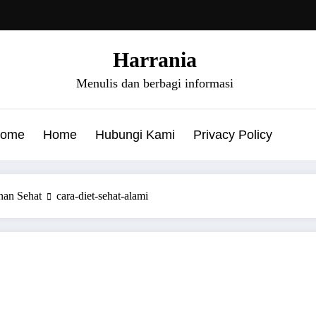
Harrania
Menulis dan berbagi informasi
ome
Home
Hubungi Kami
Privacy Policy
nan Sehat
cara-diet-sehat-alami