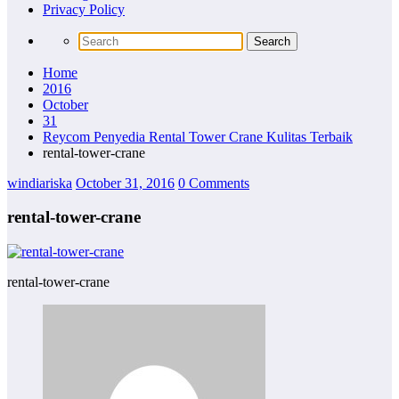
Privacy Policy
Home
2016
October
31
Reycom Penyedia Rental Tower Crane Kulitas Terbaik
rental-tower-crane
windiariska
October 31, 2016
0 Comments
rental-tower-crane
rental-tower-crane