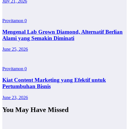
July 21, 2026
Provitamon
0
Mengenal Lab Grown Diamond, Alternatif Berlian
Alami yang Semakin Diminati
June 25, 2026
Provitamon
0
Kiat Content Marketing yang Efektif untuk
Pertumbuhan Bisnis
June 23, 2026
You May Have Missed