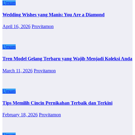
Umum
Wedding Wishes yang Manis: You Are a Diamond
April 16, 2026
Provitamon
Umum
Tren Model Gelang Terbaru yang Wajib Menjadi Koleksi Anda
March 11, 2026
Provitamon
Umum
Tips Memilih Cincin Pernikahan Terbaik dan Terkini
February 18, 2026
Provitamon