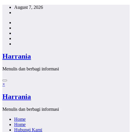
Skip
August 7, 2026
to
content
Harrania
Menulis dan berbagi informasi
×
Harrania
Menulis dan berbagi informasi
Home
Home
Hubungi Kami