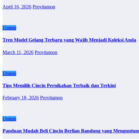
April 16, 2026
Provitamon
Umum
Tren Model Gelang Terbaru yang Wajib Menjadi Koleksi Anda
March 11, 2026
Provitamon
Umum
Tips Memilih Cincin Pernikahan Terbaik dan Terkini
February 18, 2026
Provitamon
Umum
Panduan Mudah Beli Cincin Berlian Bandung yang Menguntun