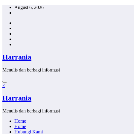
Skip
August 6, 2026
to
content
Harrania
Menulis dan berbagi informasi
×
Harrania
Menulis dan berbagi informasi
Home
Home
Hubungi Kami