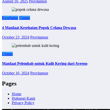
August 16, 2025
Provitamon
Kesehatan
Umum
4 Manfaat Kesehatan Popok Celana Dewasa
October 23, 2024
Provitamon
Umum
Manfaat Pelembab untuk Kulit Kering dari Aveeno
October 16, 2024
Provitamon
Pages
Home
Hubungi Kami
Privacy Policy