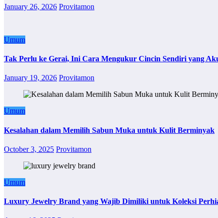
January 26, 2026
Provitamon
Umum
Tak Perlu ke Gerai, Ini Cara Mengukur Cincin Sendiri yang Ak
January 19, 2026
Provitamon
Umum
Kesalahan dalam Memilih Sabun Muka untuk Kulit Berminyak
October 3, 2025
Provitamon
Umum
Luxury Jewelry Brand yang Wajib Dimiliki untuk Koleksi Perhi