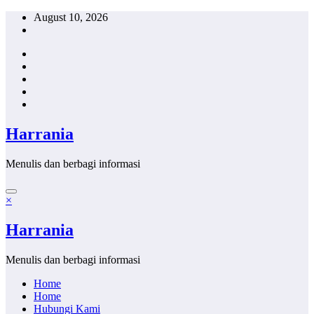
Skip
August 10, 2026
to
content
Harrania
Menulis dan berbagi informasi
×
Harrania
Menulis dan berbagi informasi
Home
Home
Hubungi Kami