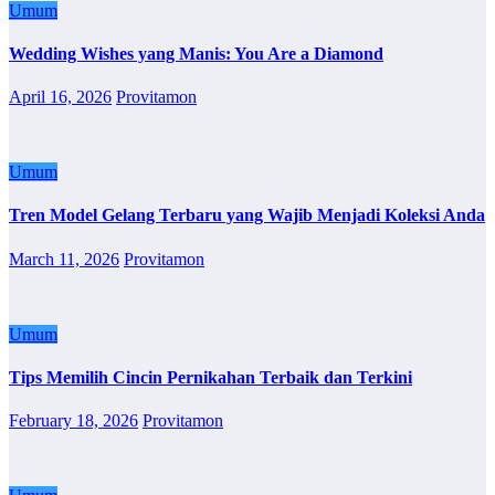
Umum
Wedding Wishes yang Manis: You Are a Diamond
April 16, 2026
Provitamon
Umum
Tren Model Gelang Terbaru yang Wajib Menjadi Koleksi Anda
March 11, 2026
Provitamon
Umum
Tips Memilih Cincin Pernikahan Terbaik dan Terkini
February 18, 2026
Provitamon