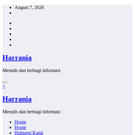
Skip
August 7, 2026
to
content
Harrania
Menulis dan berbagi informasi
×
Harrania
Menulis dan berbagi informasi
Home
Home
Hubungi Kami