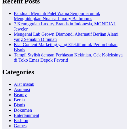
Recent Posts
Panduan Memilih Palet Warna Sempurna untuk
Menghidupkan Nuansa Luxury Bathrooms
7 Keunggulan Luxury Brands in Indonesia, MONDIAL
Jeweler
Mengenal Lab Grown Diamond, Alternatif Berlian Alami
yang Semakin Diminati
Kiat Content Marketing yang Efektif untuk Pertumbuhan
Bisnis
Tampil Stylish dengan Perhiasan Kekinian, Cek Koleksinya
di Toko Emas Depok Favorit!
Categories
Alat masak
Asuransi
Beauty
Berita
Bisnis
Dokumen
Entertainment
Fashion
Games