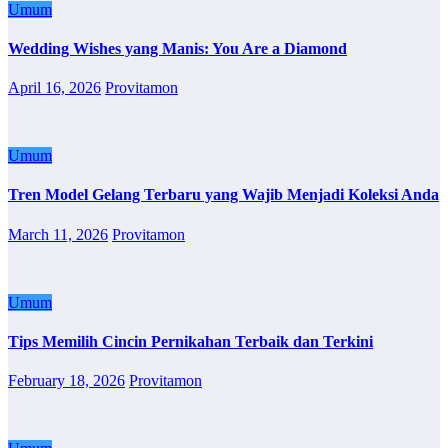
Umum
Wedding Wishes yang Manis: You Are a Diamond
April 16, 2026
Provitamon
Umum
Tren Model Gelang Terbaru yang Wajib Menjadi Koleksi Anda
March 11, 2026
Provitamon
Umum
Tips Memilih Cincin Pernikahan Terbaik dan Terkini
February 18, 2026
Provitamon