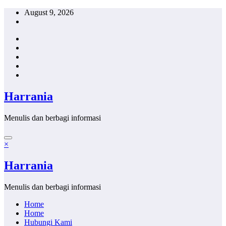
Skip
August 9, 2026
to
content
Harrania
Menulis dan berbagi informasi
×
Harrania
Menulis dan berbagi informasi
Home
Home
Hubungi Kami