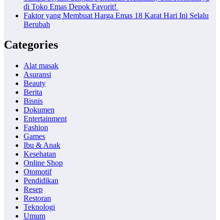
di Toko Emas Depok Favorit!
Faktor yang Membuat Harga Emas 18 Karat Hari Ini Selalu
Berubah
Categories
Alat masak
Asuransi
Beauty
Berita
Bisnis
Dokumen
Entertainment
Fashion
Games
Ibu & Anak
Kesehatan
Online Shop
Otomotif
Pendidikan
Resep
Restoran
Teknologi
Umum