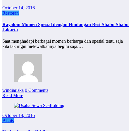
October 14, 2016
Restoran
Rayakan Momen Spesial dengan Hindangan Best Shabu Shabu
Jakarta
Saat menghadapi berbagai momen berharga dan spesial tentu saja
kita tak ingin melewatkannya begitu saja.…
windiariska
0 Comments
Read More
October 14, 2016
Bisnis