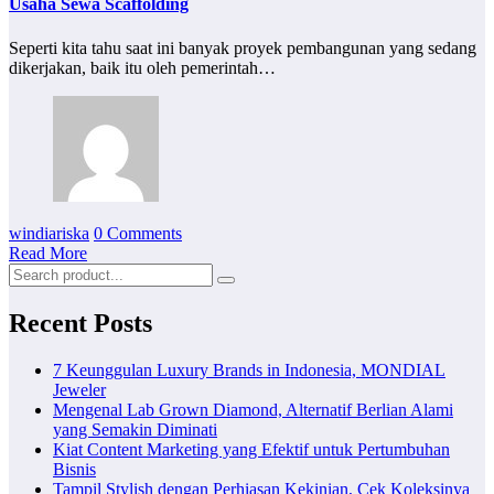
Usaha Sewa Scaffolding
Seperti kita tahu saat ini banyak proyek pembangunan yang sedang
dikerjakan, baik itu oleh pemerintah…
windiariska
0 Comments
Read More
Recent Posts
7 Keunggulan Luxury Brands in Indonesia, MONDIAL
Jeweler
Mengenal Lab Grown Diamond, Alternatif Berlian Alami
yang Semakin Diminati
Kiat Content Marketing yang Efektif untuk Pertumbuhan
Bisnis
Tampil Stylish dengan Perhiasan Kekinian, Cek Koleksinya