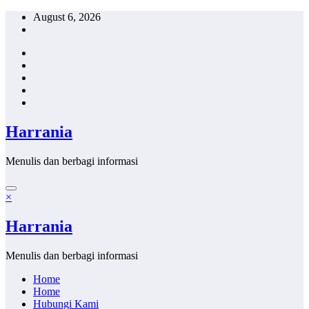
Skip
August 6, 2026
to
content
Harrania
Menulis dan berbagi informasi
×
Harrania
Menulis dan berbagi informasi
Home
Home
Hubungi Kami