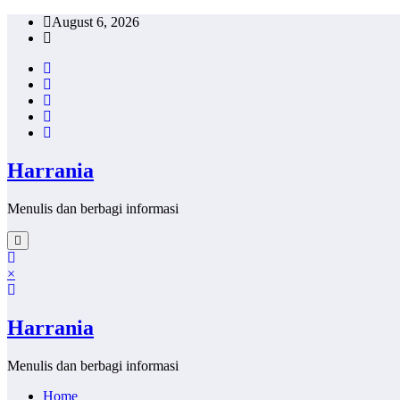
Skip
August 6, 2026
to
content
Harrania
Menulis dan berbagi informasi
×
Harrania
Menulis dan berbagi informasi
Home