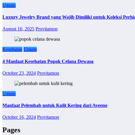
Umum
Luxury Jewelry Brand yang Wajib Dimiliki untuk Koleksi Perhi
August 16, 2025
Provitamon
Kesehatan
Umum
4 Manfaat Kesehatan Popok Celana Dewasa
October 23, 2024
Provitamon
Umum
Manfaat Pelembab untuk Kulit Kering dari Aveeno
October 16, 2024
Provitamon
Pages