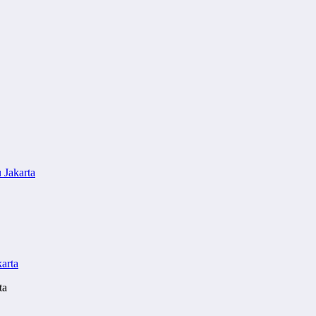
Jakarta
ta