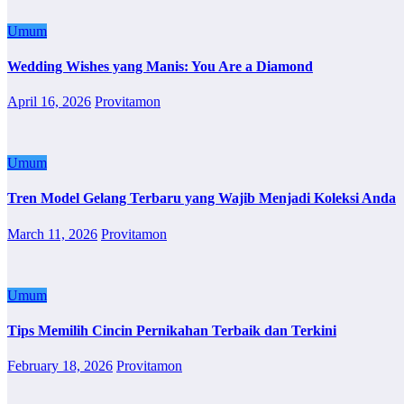
Umum
Wedding Wishes yang Manis: You Are a Diamond
April 16, 2026
Provitamon
Umum
Tren Model Gelang Terbaru yang Wajib Menjadi Koleksi Anda
March 11, 2026
Provitamon
Umum
Tips Memilih Cincin Pernikahan Terbaik dan Terkini
February 18, 2026
Provitamon