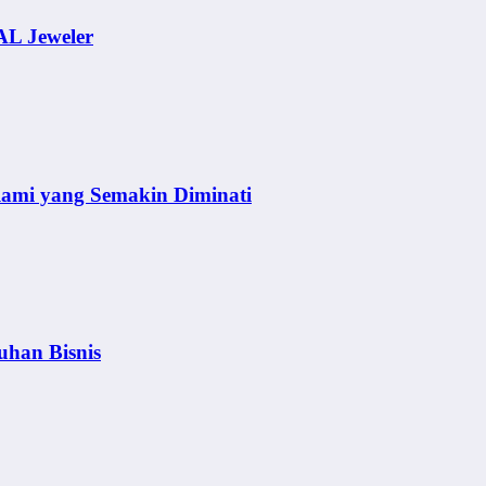
AL Jeweler
lami yang Semakin Diminati
uhan Bisnis