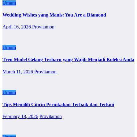
Umum
Wedding Wishes yang Manis: You Are a Diamond
April 16, 2026
Provitamon
Umum
Tren Model Gelang Terbaru yang Wajib Menjadi Koleksi Anda
March 11, 2026
Provitamon
Umum
Tips Memilih Cincin Pernikahan Terbaik dan Terkini
February 18, 2026
Provitamon