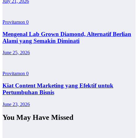
July 21, 2026
Provitamon
0
Mengenal Lab Grown Diamond, Alternatif Berlian
Alami yang Semakin Diminati
June 25, 2026
Provitamon
0
Kiat Content Marketing yang Efektif untuk
Pertumbuhan Bisnis
June 23, 2026
You May Have Missed