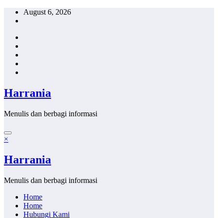
Skip
August 6, 2026
to
content
Harrania
Menulis dan berbagi informasi
×
Harrania
Menulis dan berbagi informasi
Home
Home
Hubungi Kami