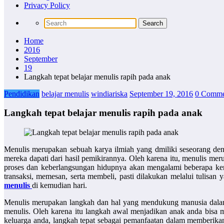
Privacy Policy
Home
2016
September
19
Langkah tepat belajar menulis rapih pada anak
Pendidikan
belajar menulis
windiariska
September 19, 2016
0 Comme
Langkah tepat belajar menulis rapih pada anak
Menulis merupakan sebuah karya ilmiah yang dmiliki seseorang d
mereka dapati dari hasil pemikirannya. Oleh karena itu, menulis mer
proses dan keberlangsungan hidupnya akan mengalami beberapa kend
transaksi, memesan, serta membeli, pasti dilakukan melalui tulisan 
menulis
di kemudian hari.
Menulis merupakan langkah dan hal yang mendukung manusia dalam b
menulis. Oleh karena itu langkah awal menjadikan anak anda bisa
keluarga anda, langkah tepat sebagai pemanfaatan dalam memberikan