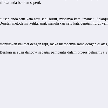
 bisa anda berikan seperti.
tulisan anda satu kata atau satu huruf, misalnya kata “mama”. Selan
 Dengan metode ini ketika anak menuliskan satu kata dengan huruf yan
 menuliskan kalimat dengan rapi, maka metodenya sama dengan di atas
 Berikan ia susu dancow sebagai pembantu dalam proses belajarnya 