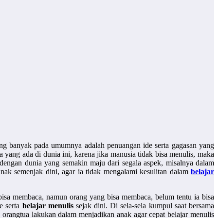
ang banyak pada umumnya adalah penuangan ide serta gagasan yang
 yang ada di dunia ini, karena jika manusia tidak bisa menulis, maka
 dengan dunia yang semakin maju dari segala aspek, misalnya dalam
 anak semenjak dini, agar ia tidak mengalami kesulitan dalam
belajar
 bisa membaca, namun orang yang bisa membaca, belum tentu ia bisa
e serta
belajar menulis
sejak dini. Di sela-sela kumpul saat bersama
 orangtua lakukan dalam menjadikan anak agar cepat belajar menulis