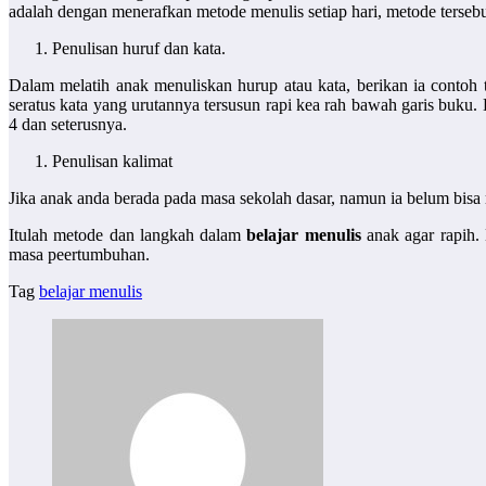
adalah dengan menerafkan metode menulis setiap hari, metode tersebut
Penulisan huruf dan kata.
Dalam melatih anak menuliskan hurup atau kata, berikan ia contoh 
seratus kata yang urutannya tersusun rapi kea rah bawah garis buku.
4 dan seterusnya.
Penulisan kalimat
Jika anak anda berada pada masa sekolah dasar, namun ia belum bisa
Itulah metode dan langkah dalam
belajar menulis
anak agar rapih.
masa peertumbuhan.
Tag
belajar menulis