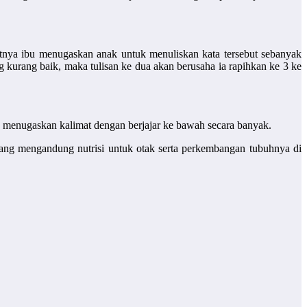
jutnya ibu menugaskan anak untuk menuliskan kata tersebut sebanyak
g kurang baik, maka tulisan ke dua akan berusaha ia rapihkan ke 3 ke
, menugaskan kalimat dengan berjajar ke bawah secara banyak.
yang mengandung nutrisi untuk otak serta perkembangan tubuhnya di