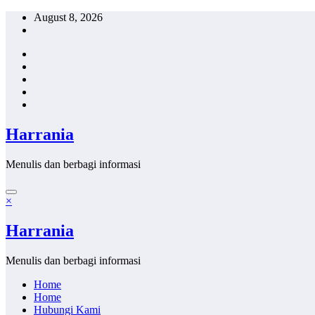
Skip
August 8, 2026
to
content
Harrania
Menulis dan berbagi informasi
×
Harrania
Menulis dan berbagi informasi
Home
Home
Hubungi Kami