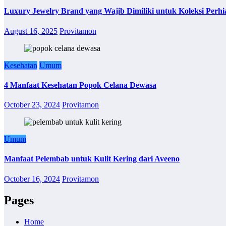
Luxury Jewelry Brand yang Wajib Dimiliki untuk Koleksi Perhi
August 16, 2025
Provitamon
Kesehatan
Umum
4 Manfaat Kesehatan Popok Celana Dewasa
October 23, 2024
Provitamon
Umum
Manfaat Pelembab untuk Kulit Kering dari Aveeno
October 16, 2024
Provitamon
Pages
Home