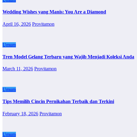
Wedding Wishes yang Manis: You Are a Diamond
April 16, 2026
Provitamon
Umum
Tren Model Gelang Terbaru yang Wajib Menjadi Koleksi Anda
March 11, 2026
Provitamon
Umum
Tips Memilih Cincin Pernikahan Terbaik dan Terkini
February 18, 2026
Provitamon
Umum