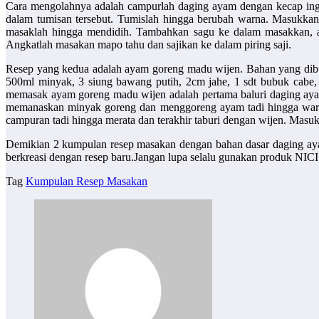
Cara mengolahnya adalah campurlah daging ayam dengan kecap ing
dalam tumisan tersebut. Tumislah hingga berubah warna. Masukka
masaklah hingga mendidih. Tambahkan sagu ke dalam masakkan, 
Angkatlah masakan mapo tahu dan sajikan ke dalam piring saji.
Resep yang kedua adalah ayam goreng madu wijen. Bahan yang dib
500ml minyak, 3 siung bawang putih, 2cm jahe, 1 sdt bubuk cabe
memasak ayam goreng madu wijen adalah pertama baluri daging aya
memanaskan minyak goreng dan menggoreng ayam tadi hingga warn
campuran tadi hingga merata dan terakhir taburi dengan wijen. Masuk
Demikian 2
kumpulan resep masakan
dengan bahan dasar daging aya
berkreasi dengan resep baru.Jangan lupa selalu gunakan produk NICI
Tag
Kumpulan Resep Masakan