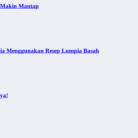
a Makin Mantap
pia Menggunakan Resep Lumpia Basah
ya!