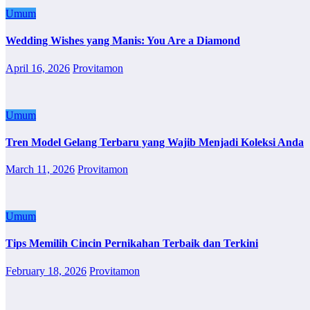
Umum
Wedding Wishes yang Manis: You Are a Diamond
April 16, 2026
Provitamon
Umum
Tren Model Gelang Terbaru yang Wajib Menjadi Koleksi Anda
March 11, 2026
Provitamon
Umum
Tips Memilih Cincin Pernikahan Terbaik dan Terkini
February 18, 2026
Provitamon