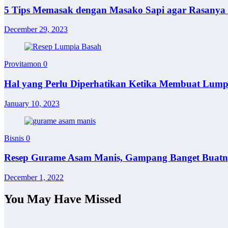
5 Tips Memasak dengan Masako Sapi agar Rasany
December 29, 2023
Provitamon
0
Hal yang Perlu Diperhatikan Ketika Membuat Lum
January 10, 2023
Bisnis
0
Resep Gurame Asam Manis, Gampang Banget Buatn
December 1, 2022
You May Have Missed