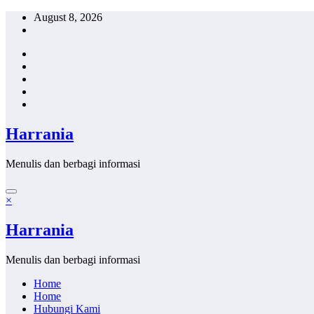
Skip
August 8, 2026
to
content
Harrania
Menulis dan berbagi informasi
×
Harrania
Menulis dan berbagi informasi
Home
Home
Hubungi Kami