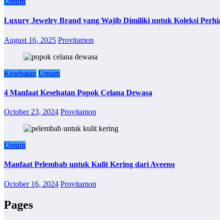
Umum
Luxury Jewelry Brand yang Wajib Dimiliki untuk Koleksi Perhi
August 16, 2025
Provitamon
Kesehatan
Umum
4 Manfaat Kesehatan Popok Celana Dewasa
October 23, 2024
Provitamon
Umum
Manfaat Pelembab untuk Kulit Kering dari Aveeno
October 16, 2024
Provitamon
Pages