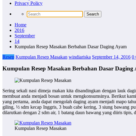
Privacy Policy
Home
2016
September
14
Kumpulan Resep Masakan Berbahan Dasar Daging Ayam
Resep
Kumpulan Resep Masakan
windiariska
September 14, 2016
0
Kumpulan Resep Masakan Berbahan Dasar Daging
Sering sekali nasi dimeja makan kita disandingkan dengan lauk dagi
membuat anda menjadi bosan untuk mengkonsumsinya. Berikut kami
yang pertama, anda dapat mengolah daging ayam menjadi mapo tahu.
giling, ½ sdm kecap Inggris, 3 buah cabe kering, 3 siung bawang put
dilarutkan dengan 2 sdm air, 1 batang daun bawang yang diiris tip
Kumpulan Resep Masakan