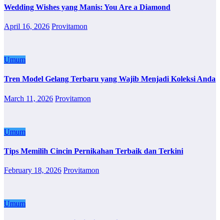
Wedding Wishes yang Manis: You Are a Diamond
April 16, 2026
Provitamon
Umum
Tren Model Gelang Terbaru yang Wajib Menjadi Koleksi Anda
March 11, 2026
Provitamon
Umum
Tips Memilih Cincin Pernikahan Terbaik dan Terkini
February 18, 2026
Provitamon
Umum