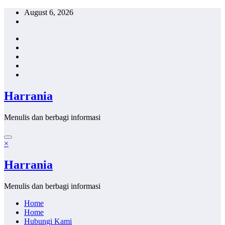
Skip
August 6, 2026
to
content
Harrania
Menulis dan berbagi informasi
×
Harrania
Menulis dan berbagi informasi
Home
Home
Hubungi Kami