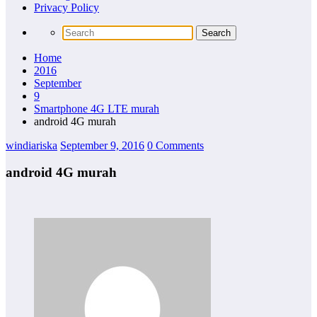
Privacy Policy
Home
2016
September
9
Smartphone 4G LTE murah
android 4G murah
windiariska
September 9, 2016
0 Comments
android 4G murah