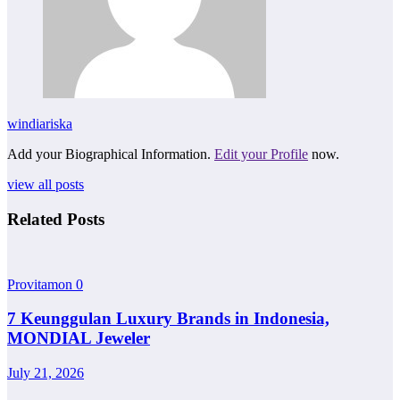
windiariska
Add your Biographical Information.
Edit your Profile
now.
view all posts
Related Posts
Provitamon
0
7 Keunggulan Luxury Brands in Indonesia,
MONDIAL Jeweler
July 21, 2026