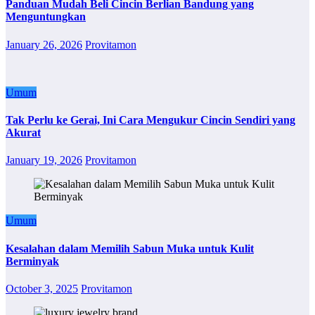
Panduan Mudah Beli Cincin Berlian Bandung yang
Menguntungkan
January 26, 2026
Provitamon
Umum
Tak Perlu ke Gerai, Ini Cara Mengukur Cincin Sendiri yang
Akurat
January 19, 2026
Provitamon
Umum
Kesalahan dalam Memilih Sabun Muka untuk Kulit
Berminyak
October 3, 2025
Provitamon