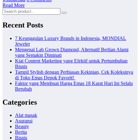
Read More
Recent Posts
7 Keunggulan Luxury Brands in Indonesia, MONDIAL
Jeweler
Mengenal Lab Grown Diamond, Alternatif Berlian Alami
yang Semakin Diminati
Kiat Content Marketing yang Efektif untuk Pertumbuhan
Bisnis
Tampil Stylish dengan Perhiasan Kekinian, Cek Koleksinya
di Toko Emas Depok Favorit!
Faktor yang Membuat Harga Emas 18 Karat Hari Ini Selalu
Berubah
Categories
Alat masak
Asuransi
Beauty
Berita
Bisnis