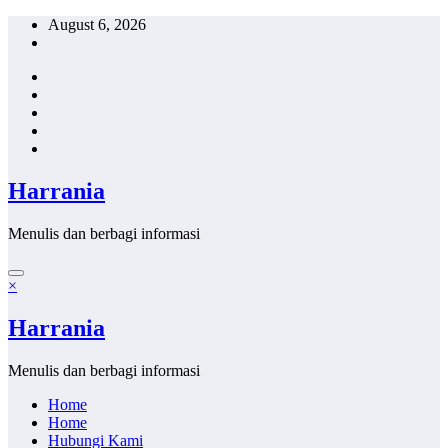
Skip
August 6, 2026
to
content
Harrania
Menulis dan berbagi informasi
×
Harrania
Menulis dan berbagi informasi
Home
Home
Hubungi Kami