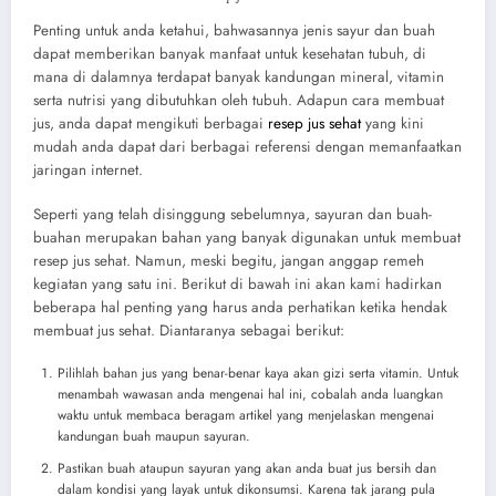
Penting untuk anda ketahui, bahwasannya jenis sayur dan buah
dapat memberikan banyak manfaat untuk kesehatan tubuh, di
mana di dalamnya terdapat banyak kandungan mineral, vitamin
serta nutrisi yang dibutuhkan oleh tubuh. Adapun cara membuat
jus, anda dapat mengikuti berbagai
resep jus sehat
yang kini
mudah anda dapat dari berbagai referensi dengan memanfaatkan
jaringan internet.
Seperti yang telah disinggung sebelumnya, sayuran dan buah-
buahan merupakan bahan yang banyak digunakan untuk membuat
resep jus sehat
. Namun, meski begitu, jangan anggap remeh
kegiatan yang satu ini. Berikut di bawah ini akan kami hadirkan
beberapa hal penting yang harus anda perhatikan ketika hendak
membuat jus sehat. Diantaranya sebagai berikut:
Pilihlah bahan jus yang benar-benar kaya akan gizi serta vitamin. Untuk
menambah wawasan anda mengenai hal ini, cobalah anda luangkan
waktu untuk membaca beragam artikel yang menjelaskan mengenai
kandungan buah maupun sayuran.
Pastikan buah ataupun sayuran yang akan anda buat jus bersih dan
dalam kondisi yang layak untuk dikonsumsi. Karena tak jarang pula