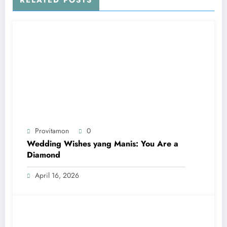
RELATED POSTS
Provitamon
0
Wedding Wishes yang Manis: You Are a
Diamond
April 16, 2026