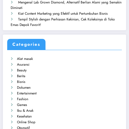
Mengenal Lab Grown Diamond, Alternatif Berlian Alami yang Semakin
Diminati
Kiat Content Marketing yang Efektif untuk Pertumbuhan Bisnis
Tampil Stylish dengan Perhiasan Kekinian, Cek Koleksinya di Toko
Emas Depok Favorit!
Categories
Alat masak
Asuransi
Beauty
Berita
Bisnis
Dokumen
Entertainment
Fashion
Games
Ibu & Anak
Kesehatan
Online Shop
Otomotif