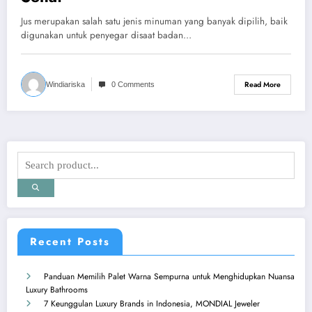
Jus merupakan salah satu jenis minuman yang banyak dipilih, baik
digunakan untuk penyegar disaat badan…
Read More
Windiariska
0 Comments
Recent Posts
Panduan Memilih Palet Warna Sempurna untuk Menghidupkan Nuansa
Luxury Bathrooms
7 Keunggulan Luxury Brands in Indonesia, MONDIAL Jeweler