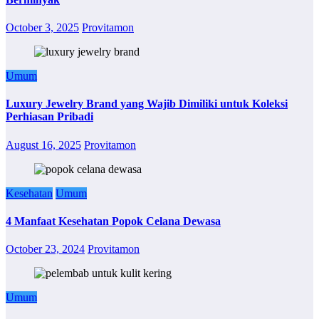
October 3, 2025
Provitamon
Umum
Luxury Jewelry Brand yang Wajib Dimiliki untuk Koleksi
Perhiasan Pribadi
August 16, 2025
Provitamon
Kesehatan
Umum
4 Manfaat Kesehatan Popok Celana Dewasa
October 23, 2024
Provitamon
Umum