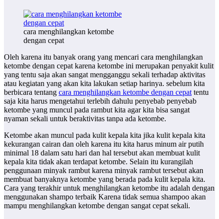
cara menghilangkan ketombe
dengan cepat
Oleh karena itu banyak orang yang mencari
cara menghilangkan
ketombe dengan cepat
karena ketombe ini merupakan penyakit kulit
yang tentu saja akan sangat mengganggu sekali terhadap aktivitas
atau kegiatan yang akan kita lakukan setiap harinya. sebelum kita
berbicara tentang
cara menghilangkan ketombe dengan cepat
tentu
saja kita harus mengetahui terlebih dahulu penyebab penyebab
ketombe yang muncul pada rambut kita agar kita bisa sangat
nyaman sekali untuk beraktivitas tanpa ada ketombe.
Ketombe akan muncul pada kulit kepala kita jika kulit kepala kita
kekurangan cairan dan oleh karena itu kita harus minum air putih
minimal 18 dalam satu hari dan hal tersebut akan membuat kulit
kepala kita tidak akan terdapat ketombe. Selain itu kurangilah
penggunaan minyak rambut karena minyak rambut tersebut akan
membuat banyaknya ketombe yang berada pada kulit kepala kita.
Cara yang terakhir untuk menghilangkan ketombe itu adalah dengan
menggunakan shampo terbaik Karena tidak semua shampoo akan
mampu menghilangkan ketombe dengan sangat cepat sekali.