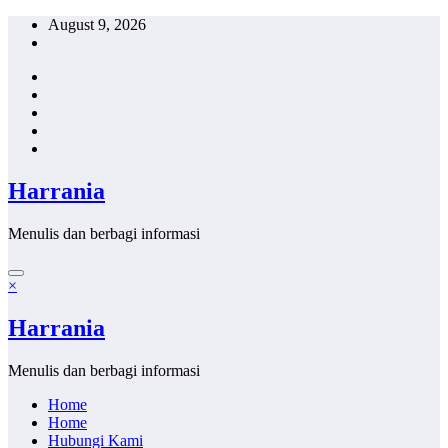
Skip
August 9, 2026
to
content
Harrania
Menulis dan berbagi informasi
×
Harrania
Menulis dan berbagi informasi
Home
Home
Hubungi Kami