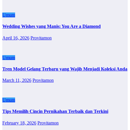
Umum
Wedding Wishes yang Manis: You Are a Diamond
April 16, 2026
Provitamon
Umum
Tren Model Gelang Terbaru yang Wajib Menjadi Koleksi Anda
March 11, 2026
Provitamon
Umum
Tips Memilih Cincin Pernikahan Terbaik dan Terkini
February 18, 2026
Provitamon