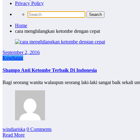
Privacy Policy
Home
cara menghilangkan ketombe dengan cepat
September 2, 2016
Kesehatan
Shampo Anti Ketombe Terbaik Di Indonesia
Bagi seorang wanita walaupun seorang laki-laki sangat baik sekali 
windiariska
0 Comments
Read More