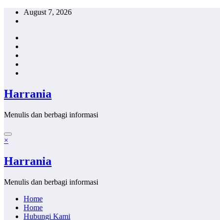
Skip
August 7, 2026
to
content
Harrania
Menulis dan berbagi informasi
×
Harrania
Menulis dan berbagi informasi
Home
Home
Hubungi Kami