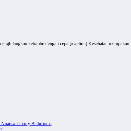
 menghilangkan ketombe dengan cepat[/caption] Kesehatan merupakan 
n Nuansa Luxury Bathrooms
r