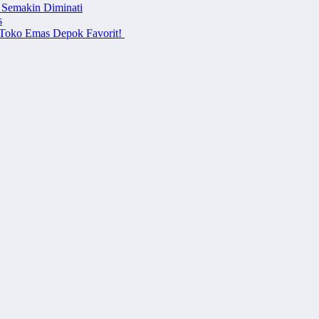
 Semakin Diminati
s
i Toko Emas Depok Favorit!