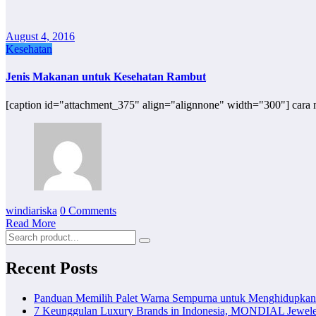
August 4, 2016
Kesehatan
Jenis Makanan untuk Kesehatan Rambut
[caption id="attachment_375" align="alignnone" width="300"] cara
windiariska
0 Comments
Read More
Recent Posts
Panduan Memilih Palet Warna Sempurna untuk Menghidupka
7 Keunggulan Luxury Brands in Indonesia, MONDIAL Jewele