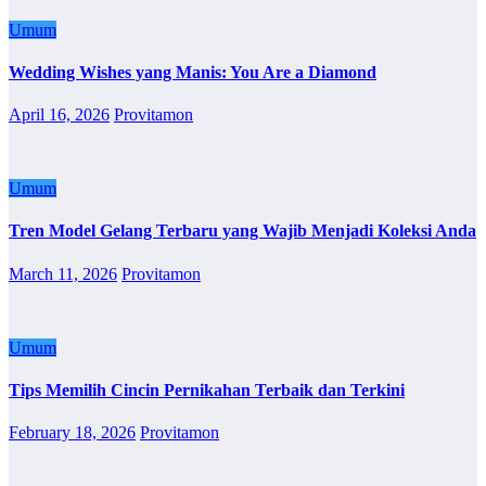
Umum
Wedding Wishes yang Manis: You Are a Diamond
April 16, 2026
Provitamon
Umum
Tren Model Gelang Terbaru yang Wajib Menjadi Koleksi Anda
March 11, 2026
Provitamon
Umum
Tips Memilih Cincin Pernikahan Terbaik dan Terkini
February 18, 2026
Provitamon