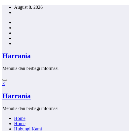
Skip
August 8, 2026
to
content
Harrania
Menulis dan berbagi informasi
×
Harrania
Menulis dan berbagi informasi
Home
Home
Hubungi Kami