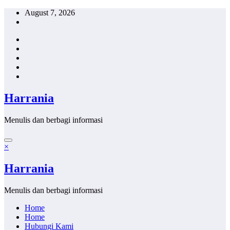
Skip
August 7, 2026
to
content
Harrania
Menulis dan berbagi informasi
×
Harrania
Menulis dan berbagi informasi
Home
Home
Hubungi Kami