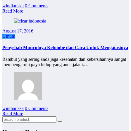
windiariska
0 Comments
Read More
August 17, 2016
Umum
Penyebab Munculnya Ketombe dan Cara Untuk Mengatasinya
Rambut yang sering anda jaga kesehatan dan kebersihannya sangat
mempengaruhi gaya hidup yang anda jalani,…
windiariska
0 Comments
Read More