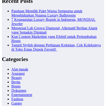
Recent Posts
Panduan Memilih Palet Warna Sempurna untuk
Menghidupkan Nuansa Luxury Bathrooms
7 Keunggulan Luxury Brands in Indonesia, MONDIAL
Jeweler
Mengenal Lab Grown Diamond, Alternatif Berlian Alami
yang Semakin Diminati
Kiat Content Marketing yang Efektif untuk Pertumbuhan
Bisnis
Tampil Stylish dengan Perhiasan Kekinian, Cek Koleksinya
di Toko Emas Depok Favorit!
Categories
Alat masak
Asuransi
Beauty
Berita
Bisnis
Dokumen
Entertainment
Fashion
Games