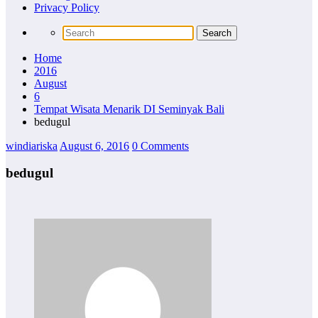
Privacy Policy
Home
2016
August
6
Tempat Wisata Menarik DI Seminyak Bali
bedugul
windiariska
August 6, 2016
0 Comments
bedugul