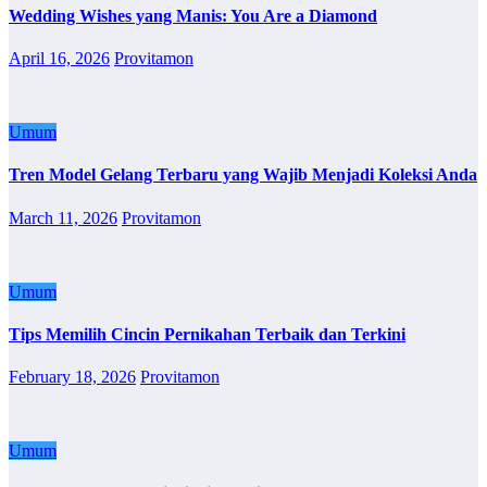
Wedding Wishes yang Manis: You Are a Diamond
April 16, 2026
Provitamon
Umum
Tren Model Gelang Terbaru yang Wajib Menjadi Koleksi Anda
March 11, 2026
Provitamon
Umum
Tips Memilih Cincin Pernikahan Terbaik dan Terkini
February 18, 2026
Provitamon
Umum