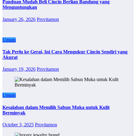
Panduan Mudah Beli Cincin Berlian Bandung yang
Menguntungkan
January 26, 2026
Provitamon
Umum
Tak Perlu ke Gerai, Ini Cara Mengukur Cincin Sendiri yang
Akurat
January 19, 2026
Provitamon
Umum
Kesalahan dalam Memilih Sabun Muka untuk Kulit
Berminyak
October 3, 2025
Provitamon