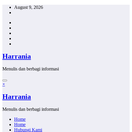
Skip
August 9, 2026
to
content
Harrania
Menulis dan berbagi informasi
×
Harrania
Menulis dan berbagi informasi
Home
Home
Hubungi Kami