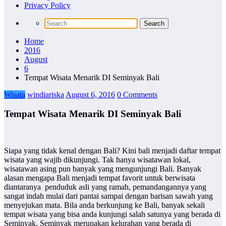
Privacy Policy
Home
2016
August
6
Tempat Wisata Menarik DI Seminyak Bali
Wisata
windiariska
August 6, 2016
0 Comments
Tempat Wisata Menarik DI Seminyak Bali
Siapa yang tidak kenal dengan Bali? Kini bali menjadi daftar tempat
wisata yang wajib dikunjungi. Tak hanya wisatawan lokal,
wisatawan asing pun banyak yang mengunjungi Bali. Banyak
alasan mengapa Bali menjadi tempat favorit untuk berwisata
diantaranya penduduk asli yang ramah, pemandangannya yang
sangat indah mulai dari pantai sampai dengan barisan sawah yang
menyejukan mata. Bila anda berkunjung ke Bali, banyak sekali
tempat wisata yang bisa anda kunjungi salah satunya yang berada di
Seminyak. Seminyak merupakan kelurahan yang berada di