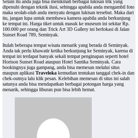
Selain itu anda juga bisa menikmati berbagai lukisan trik yang
dipenuhi dengan teknik ilusi, sehingga apabila anda mengambil foto
maka seolah-olah anda menyatu dengan lukisan tersebut. Maka dari
itu, jangan lupa untuk membawa kamera apabila anda berkunjung
ke tempat ini. Harga tiket untuk masuk ke museum ini sekitar Rp.
100.000 per orang dan Trick Art 3D Gallery ini berlokasi di Jalan
Sunset Road 789, Seminyak.
Itulah beberapa tempat wisata menarik yang berada di Seminyak.
Anda tak perlu khawatir ketika berkunjung ke Seminyak, karena di
tempat ini terdapat banyak sekali tempat penginapan seperti hotel
Horison Sunset Road ataupun Hotel Santika Seminyak. Cara
bookingnya juga gampang, anda bisa memesan melalui situs
maupun aplikasi
Traveloka
kemudian tentukan tanggal chek-in dan
chek-outnya lalu klik pesan. Kelebihan memesan di situs ini salah
satunya anda bisa mendapatkan berbagai potongan harga yang
menarik, sehingga liburan pun bisa lebih hemat.