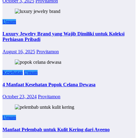
October 3, 2025
Provitamon
Umum
Luxury Jewelry Brand yang Wajib Dimiliki untuk Koleksi
Perhiasan Pribadi
August 16, 2025
Provitamon
Kesehatan
Umum
4 Manfaat Kesehatan Popok Celana Dewasa
October 23, 2024
Provitamon
Umum
Manfaat Pelembab untuk Kulit Kering dari Aveeno