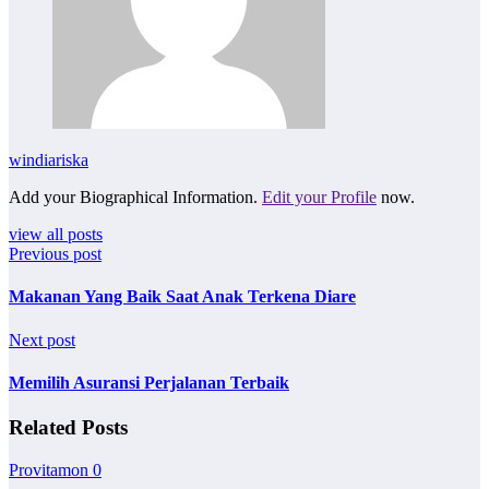
windiariska
Add your Biographical Information.
Edit your Profile
now.
view all posts
Previous post
Makanan Yang Baik Saat Anak Terkena Diare
Next post
Memilih Asuransi Perjalanan Terbaik
Related Posts
Provitamon
0