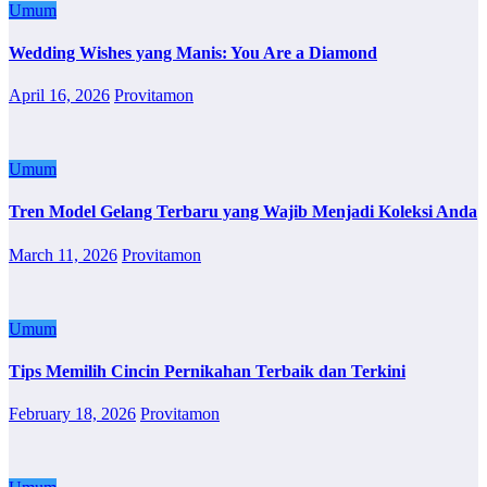
Umum
Wedding Wishes yang Manis: You Are a Diamond
April 16, 2026
Provitamon
Umum
Tren Model Gelang Terbaru yang Wajib Menjadi Koleksi Anda
March 11, 2026
Provitamon
Umum
Tips Memilih Cincin Pernikahan Terbaik dan Terkini
February 18, 2026
Provitamon