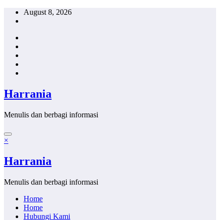
Skip
August 8, 2026
to
content
Harrania
Menulis dan berbagi informasi
×
Harrania
Menulis dan berbagi informasi
Home
Home
Hubungi Kami