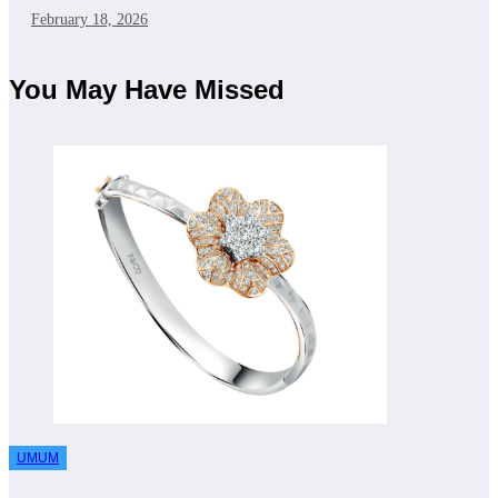
February 18, 2026
You May Have Missed
UMUM