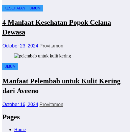
KESEHATAN
UMUM
4 Manfaat Kesehatan Popok Celana
Dewasa
October 23, 2024
Provitamon
UMUM
Manfaat Pelembab untuk Kulit Kering
dari Aveeno
October 16, 2024
Provitamon
Pages
Home