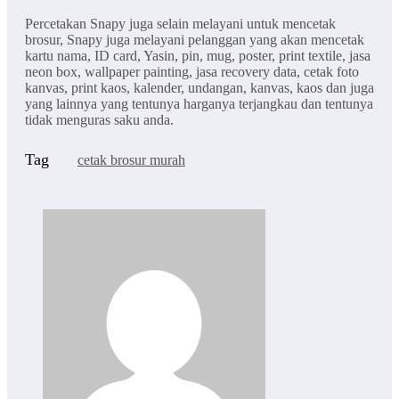
Percetakan Snapy juga selain melayani untuk mencetak
brosur, Snapy juga melayani pelanggan yang akan mencetak
kartu nama, ID card, Yasin, pin, mug, poster, print textile, jasa
neon box, wallpaper painting, jasa recovery data, cetak foto
kanvas, print kaos, kalender, undangan, kanvas, kaos dan juga
yang lainnya yang tentunya harganya terjangkau dan tentunya
tidak menguras saku anda.
Tag
cetak brosur murah