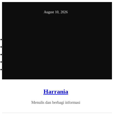
Skip
to
August 10, 2026
content
Harrania
Menulis dan berbagi informasi