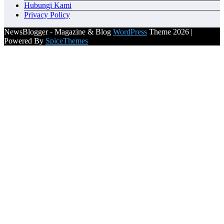
Hubungi Kami
Privacy Policy
NewsBlogger - Magazine & Blog
WordPress
Theme 2026 |
Powered By
SpiceThemes