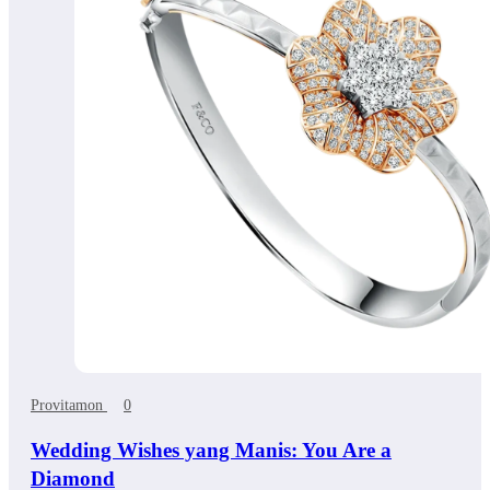
Provitamon
0
Wedding Wishes yang Manis: You Are a
Diamond