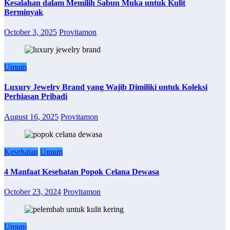
Kesalahan dalam Memilih Sabun Muka untuk Kulit
Berminyak
October 3, 2025
Provitamon
Umum
Luxury Jewelry Brand yang Wajib Dimiliki untuk Koleksi
Perhiasan Pribadi
August 16, 2025
Provitamon
Kesehatan
Umum
4 Manfaat Kesehatan Popok Celana Dewasa
October 23, 2024
Provitamon
Umum