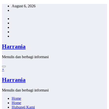
Skip
August 6, 2026
to
content
Harrania
Menulis dan berbagi informasi
×
Harrania
Menulis dan berbagi informasi
Home
Home
Hubungi Kami