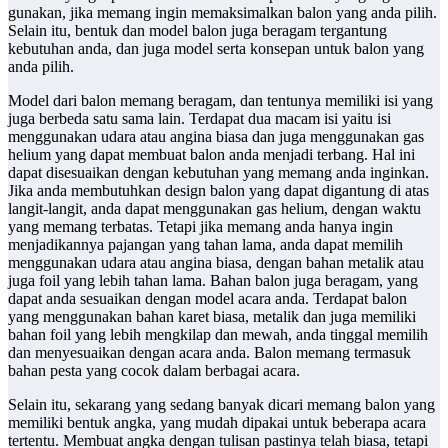
gunakan, jika memang ingin memaksimalkan balon yang anda pilih.
Selain itu, bentuk dan model balon juga beragam tergantung
kebutuhan anda, dan juga model serta konsepan untuk balon yang
anda pilih.
Model dari balon memang beragam, dan tentunya memiliki isi yang
juga berbeda satu sama lain. Terdapat dua macam isi yaitu isi
menggunakan udara atau angina biasa dan juga menggunakan gas
helium yang dapat membuat balon anda menjadi terbang. Hal ini
dapat disesuaikan dengan kebutuhan yang memang anda inginkan.
Jika anda membutuhkan design balon yang dapat digantung di atas
langit-langit, anda dapat menggunakan gas helium, dengan waktu
yang memang terbatas. Tetapi jika memang anda hanya ingin
menjadikannya pajangan yang tahan lama, anda dapat memilih
menggunakan udara atau angina biasa, dengan bahan metalik atau
juga foil yang lebih tahan lama. Bahan balon juga beragam, yang
dapat anda sesuaikan dengan model acara anda. Terdapat balon
yang menggunakan bahan karet biasa, metalik dan juga memiliki
bahan foil yang lebih mengkilap dan mewah, anda tinggal memilih
dan menyesuaikan dengan acara anda. Balon memang termasuk
bahan pesta yang cocok dalam berbagai acara.
Selain itu, sekarang yang sedang banyak dicari memang balon yang
memiliki bentuk angka, yang mudah dipakai untuk beberapa acara
tertentu. Membuat angka dengan tulisan pastinya telah biasa, tetapi