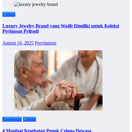
Umum
Luxury Jewelry Brand yang Wajib Dimiliki untuk Koleksi
Perhiasan Pribadi
August 16, 2025
Provitamon
Kesehatan
Umum
4 Manfaat Kesehatan Popok Celana Dewasa