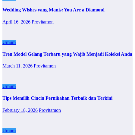
Wedding Wishes yang Manis: You Are a Diamond
April 16, 2026
Provitamon
Umum
Tren Model Gelang Terbaru yang Wajib Menjadi Koleksi Anda
March 11, 2026
Provitamon
Umum
Tips Memilih Cincin Pernikahan Terbaik dan Terkini
February 18, 2026
Provitamon
Umum