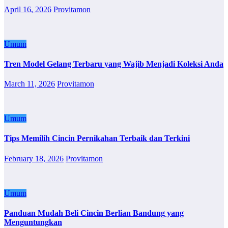
April 16, 2026
Provitamon
Umum
Tren Model Gelang Terbaru yang Wajib Menjadi Koleksi Anda
March 11, 2026
Provitamon
Umum
Tips Memilih Cincin Pernikahan Terbaik dan Terkini
February 18, 2026
Provitamon
Umum
Panduan Mudah Beli Cincin Berlian Bandung yang
Menguntungkan