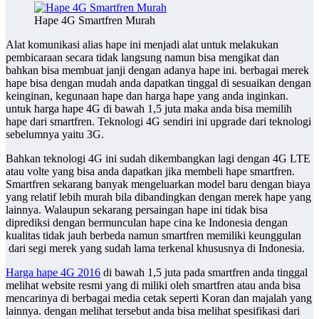
Hape 4G Smartfren Murah
Alat komunikasi alias hape ini menjadi alat untuk melakukan
pembicaraan secara tidak langsung namun bisa mengikat dan
bahkan bisa membuat janji dengan adanya hape ini. berbagai merek
hape bisa dengan mudah anda dapatkan tinggal di sesuaikan dengan
keinginan, kegunaan hape dan harga hape yang anda inginkan.
untuk harga hape 4G di bawah 1,5 juta maka anda bisa memilih
hape dari smartfren. Teknologi 4G sendiri ini upgrade dari teknologi
sebelumnya yaitu 3G.
Bahkan teknologi 4G ini sudah dikembangkan lagi dengan 4G LTE
atau volte yang bisa anda dapatkan jika membeli hape smartfren.
Smartfren sekarang banyak mengeluarkan model baru dengan biaya
yang relatif lebih murah bila dibandingkan dengan merek hape yang
lainnya. Walaupun sekarang persaingan hape ini tidak bisa
diprediksi dengan bermunculan hape cina ke Indonesia dengan
kualitas tidak jauh berbeda namun smartfren memiliki keunggulan
dari segi merek yang sudah lama terkenal khususnya di Indonesia.
Harga hape 4G 2016
di bawah 1,5 juta pada smartfren anda tinggal
melihat website resmi yang di miliki oleh smartfren atau anda bisa
mencarinya di berbagai media cetak seperti Koran dan majalah yang
lainnya. dengan melihat tersebut anda bisa melihat spesifikasi dari