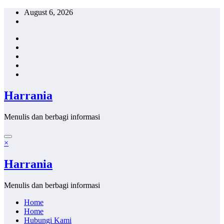
Skip
August 6, 2026
to
content
Harrania
Menulis dan berbagi informasi
×
Harrania
Menulis dan berbagi informasi
Home
Home
Hubungi Kami