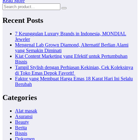
Read More
Recent Posts
7 Keunggulan Luxury Brands in Indonesia, MONDIAL
Jeweler
Mengenal Lab Grown Diamond, Alternatif Berlian Alami
yang Semakin Diminati
Kiat Content Marketing yang Efektif untuk Pertumbuhan
Bisnis
Tampil Stylish dengan Perhiasan Kekinian, Cek Koleksinya
di Toko Emas Depok Favorit!
Faktor yang Membuat Harga Emas 18 Karat Hari Ini Selalu
Berubah
Categories
Alat masak
Asuransi
Beauty
Berita
Bisnis
Dokumen