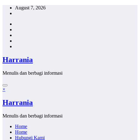
Skip
August 7, 2026
to
content
Harrania
Menulis dan berbagi informasi
×
Harrania
Menulis dan berbagi informasi
Home
Home
Hubungi Kami