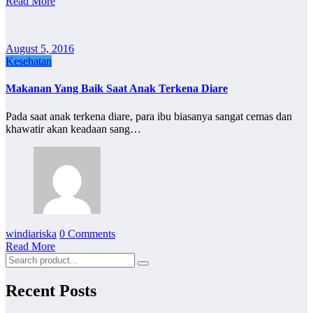
Read More
August 5, 2016
Kesehatan
Makanan Yang Baik Saat Anak Terkena Diare
Pada saat anak terkena diare, para ibu biasanya sangat cemas dan
khawatir akan keadaan sang…
windiariska
0 Comments
Read More
Recent Posts