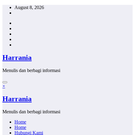
Skip
August 8, 2026
to
content
Harrania
Menulis dan berbagi informasi
×
Harrania
Menulis dan berbagi informasi
Home
Home
Hubungi Kami