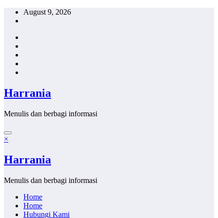
Skip
August 9, 2026
to
content
Harrania
Menulis dan berbagi informasi
×
Harrania
Menulis dan berbagi informasi
Home
Home
Hubungi Kami